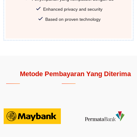
Enhanced privacy and security
Based on proven technology
Metode Pembayaran Yang Diterima